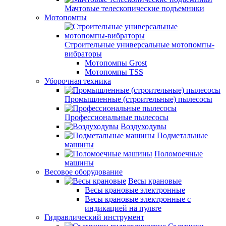
Мачтовые телескопические подъемники
Мотопомпы
Строительные универсальные мотопомпы-
вибраторы
Мотопомпы Grost
Мотопомпы TSS
Уборочная техника
Промышленные (строительные) пылесосы
Профессиональные пылесосы
Воздуходувы
Подметальные
машины
Поломоечные
машины
Весовое оборудование
Весы крановые
Весы крановые электронные
Весы крановые электронные с
индикацией на пульте
Гидравлический инструмент