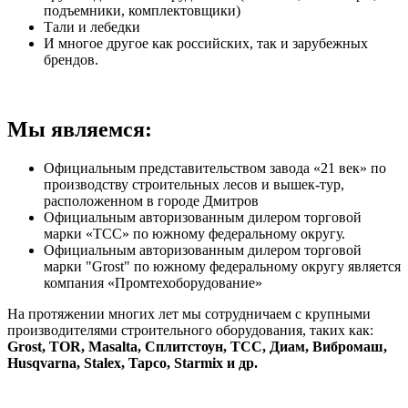
подъемники, комплектовщики)
Тали и лебедки
И многое другое как российских, так и зарубежных
брендов.
Мы являемся:
Официальным представительством завода «21 век» по
производству строительных лесов и вышек-тур,
расположенном в городе Дмитров
Официальным авторизованным дилером торговой
марки «TCC» по южному федеральному округу.
Официальным авторизованным дилером торговой
марки "Grost" по южному федеральному округу является
компания «Промтехоборудование»
На протяжении многих лет мы сотрудничаем с крупными
производителями строительного оборудования, таких как:
Grost, TOR, Masalta, Сплитстоун, ТСС, Диам, Вибромаш,
Husqvarna, Stalex, Tapco, Starmix и др.