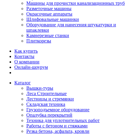
Машины для прочистки канализационных труб
Разметочные машины
Окрасочные аппараты
Шлифовальные машинки
Оборудование для нанесения штукатурки и
шпаклевки
Камнерезные станки
Плиткорезы
Как купить
Контакты
О компании
Онлайн-шоурум
Каталог
Вышки-туры
Леса Строительные
Лестницы и стремянки
Складская техника
Грузоподъемное оборудование
Опалубка перекрытий
Техника для уплотнительных работ
Работы с бетоном и стяжками
Резка бетона, асфальта, кровли