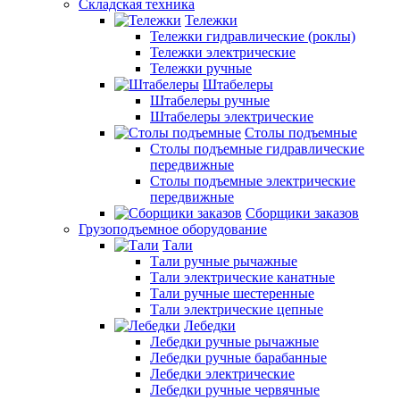
Складская техника
Тележки
Тележки гидравлические (роклы)
Тележки электрические
Тележки ручные
Штабелеры
Штабелеры ручные
Штабелеры электрические
Столы подъемные
Столы подъемные гидравлические
передвижные
Столы подъемные электрические
передвижные
Сборщики заказов
Грузоподъемное оборудование
Тали
Тали ручные рычажные
Тали электрические канатные
Тали ручные шестеренные
Тали электрические цепные
Лебедки
Лебедки ручные рычажные
Лебедки ручные барабанные
Лебедки электрические
Лебедки ручные червячные