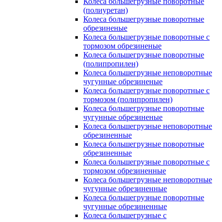
Колеса большегрузные поворотные
(полиуретан)
Колеса большегрузные поворотные
обрезиненые
Колеса большегрузные поворотные с
тормозом обрезиненые
Колеса большегрузные поворотные
(полипропилен)
Колеса большегрузные неповоротные
чугунные обрезиненые
Колеса большегрузные поворотные с
тормозом (полипропилен)
Колеса большегрузные поворотные
чугунные обрезиненые
Колеса большегрузные неповоротные
обрезиненные
Колеса большегрузные поворотные
обрезиненные
Колеса большегрузные поворотные с
тормозом обрезиненные
Колеса большегрузные неповоротные
чугунные обрезиненные
Колеса большегрузные поворотные
чугунные обрезиненные
Колеса большегрузные с