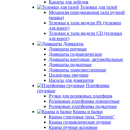
Канаты для лебедок
Тележки для талей
Механизм передвижения тали ручной
(кошка)
Тележки к тали модели РА (тележки
для ворот)
Тележки к тали модели CD (тележки
для ворот)
Домкраты
Домкраты реечные
Домкраты гидравлические
Домкраты винтовые, автомобильные
Домкраты подкатные
Домкраты трансмиссионные
Цилиндры тянущие
Насосы для домкратов
Платформы
грузовые
Ручки для роликовых платформ
Роликовые платформы поворотные
Роликовые платформы подкатные
Краны и балки
Краны стреловые типа "Пионер"
Краны гидравлические ручные
Краны ручные козловые