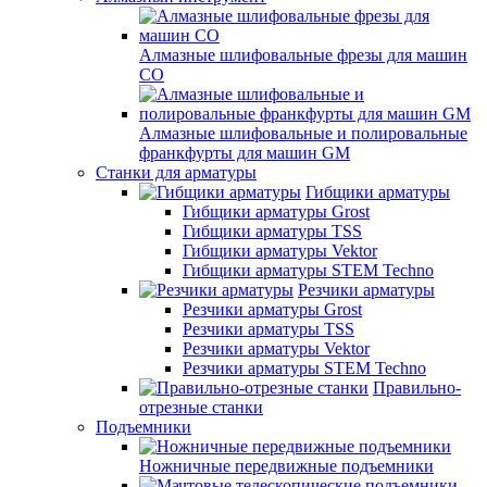
Алмазные шлифовальные фрезы для машин
СО
Алмазные шлифовальные и полировальные
франкфурты для машин GM
Станки для арматуры
Гибщики арматуры
Гибщики арматуры Grost
Гибщики арматуры TSS
Гибщики арматуры Vektor
Гибщики арматуры STEM Techno
Резчики арматуры
Резчики арматуры Grost
Резчики арматуры TSS
Резчики арматуры Vektor
Резчики арматуры STEM Techno
Правильно-
отрезные станки
Подъемники
Ножничные передвижные подъемники