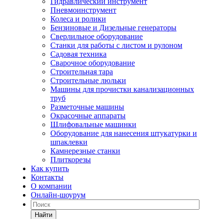
Гидравлический инструмент
Пневмоинструмент
Колеса и ролики
Бензиновые и Дизельные генераторы
Сверлильное оборудование
Станки для работы с листом и рулоном
Садовая техника
Сварочное оборудование
Строительная тара
Строительные люльки
Машины для прочистки канализационных
труб
Разметочные машины
Окрасочные аппараты
Шлифовальные машинки
Оборудование для нанесения штукатурки и
шпаклевки
Камнерезные станки
Плиткорезы
Как купить
Контакты
О компании
Онлайн-шоурум
Найти