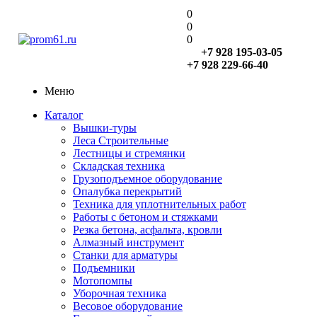
0
0
0
+7 928 195-03-05
+7 928 229-66-40
Меню
Каталог
Вышки-туры
Леса Строительные
Лестницы и стремянки
Складская техника
Грузоподъемное оборудование
Опалубка перекрытий
Техника для уплотнительных работ
Работы с бетоном и стяжками
Резка бетона, асфальта, кровли
Алмазный инструмент
Станки для арматуры
Подъемники
Мотопомпы
Уборочная техника
Весовое оборудование