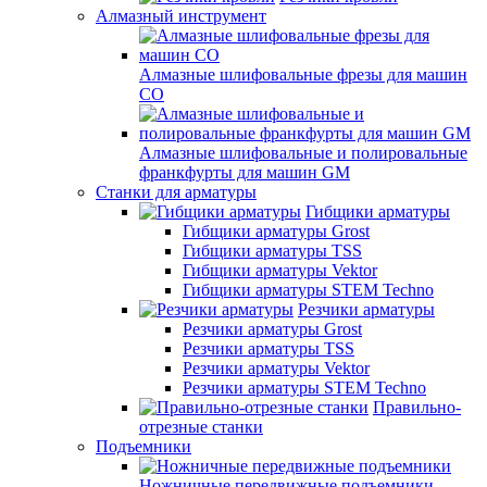
Алмазный инструмент
Алмазные шлифовальные фрезы для машин
СО
Алмазные шлифовальные и полировальные
франкфурты для машин GM
Станки для арматуры
Гибщики арматуры
Гибщики арматуры Grost
Гибщики арматуры TSS
Гибщики арматуры Vektor
Гибщики арматуры STEM Techno
Резчики арматуры
Резчики арматуры Grost
Резчики арматуры TSS
Резчики арматуры Vektor
Резчики арматуры STEM Techno
Правильно-
отрезные станки
Подъемники
Ножничные передвижные подъемники