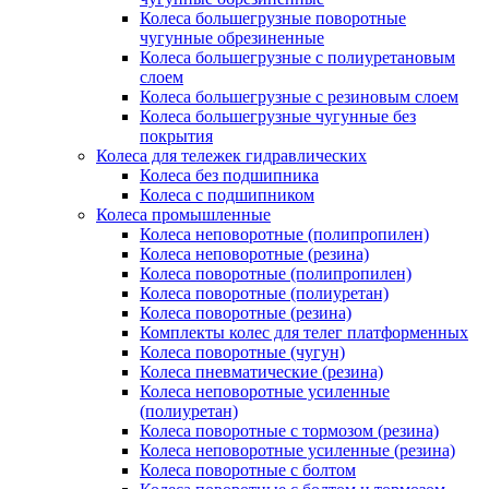
Колеса большегрузные поворотные
чугунные обрезиненные
Колеса большегрузные с полиуретановым
слоем
Колеса большегрузные с резиновым слоем
Колеса большегрузные чугунные без
покрытия
Колеса для тележек гидравлических
Колеса без подшипника
Колеса с подшипником
Колеса промышленные
Колеса неповоротные (полипропилен)
Колеса неповоротные (резина)
Колеса поворотные (полипропилен)
Колеса поворотные (полиуретан)
Колеса поворотные (резина)
Комплекты колес для телег платформенных
Колеса поворотные (чугун)
Колеса пневматические (резина)
Колеса неповоротные усиленные
(полиуретан)
Колеса поворотные c тормозом (резина)
Колеса неповоротные усиленные (резина)
Колеса поворотные с болтом