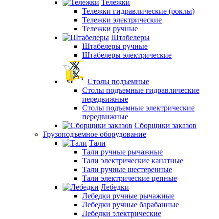
Тележки
Тележки гидравлические (роклы)
Тележки электрические
Тележки ручные
Штабелеры
Штабелеры ручные
Штабелеры электрические
Столы подъемные
Столы подъемные гидравлические
передвижные
Столы подъемные электрические
передвижные
Сборщики заказов
Грузоподъемное оборудование
Тали
Тали ручные рычажные
Тали электрические канатные
Тали ручные шестеренные
Тали электрические цепные
Лебедки
Лебедки ручные рычажные
Лебедки ручные барабанные
Лебедки электрические