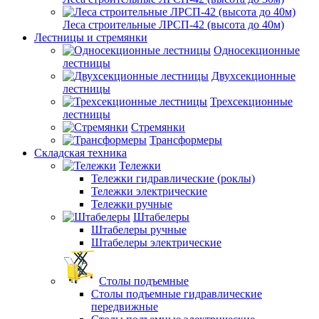
Леса строительные ЛРСП-42 (высота до 40м)
Лестницы и стремянки
Односекционные
лестницы
Двухсекционные
лестницы
Трехсекционные
лестницы
Стремянки
Трансформеры
Складская техника
Тележки
Тележки гидравлические (роклы)
Тележки электрические
Тележки ручные
Штабелеры
Штабелеры ручные
Штабелеры электрические
Столы подъемные
Столы подъемные гидравлические
передвижные