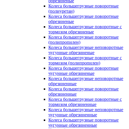
обрезиненые
Колеса большегрузные поворотные
(полиуретан)
Колеса большегрузные поворотные
обрезиненые
Колеса большегрузные поворотные с
тормозом обрезиненые
Колеса большегрузные поворотные
(полипропилен)
Колеса большегрузные неповоротные
чугунные обрезиненые
Колеса большегрузные поворотные с
тормозом (полипропилен)
Колеса большегрузные поворотные
чугунные обрезиненые
Колеса большегрузные неповоротные
обрезиненные
Колеса большегрузные поворотные
обрезиненные
Колеса большегрузные поворотные с
тормозом обрезиненные
Колеса большегрузные неповоротные
чугунные обрезиненные
Колеса большегрузные поворотные
чугунные обрезиненные