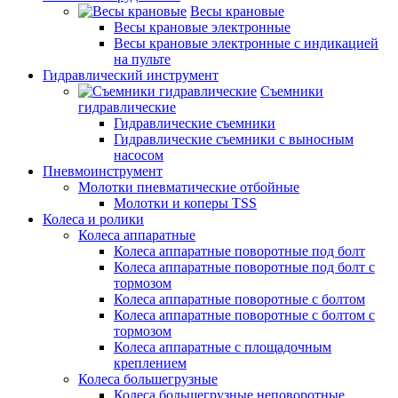
Весы крановые
Весы крановые электронные
Весы крановые электронные с индикацией
на пульте
Гидравлический инструмент
Съемники
гидравлические
Гидравлические съемники
Гидравлические cъемники с выносным
насосом
Пневмоинструмент
Молотки пневматические отбойные
Молотки и коперы TSS
Колеса и ролики
Колеса аппаратные
Колеса аппаратные поворотные под болт
Колеса аппаратные поворотные под болт с
тормозом
Колеса аппаратные поворотные с болтом
Колеса аппаратные поворотные с болтом с
тормозом
Колеса аппаратные с площадочным
креплением
Колеса большегрузные
Колеса большегрузные неповоротные