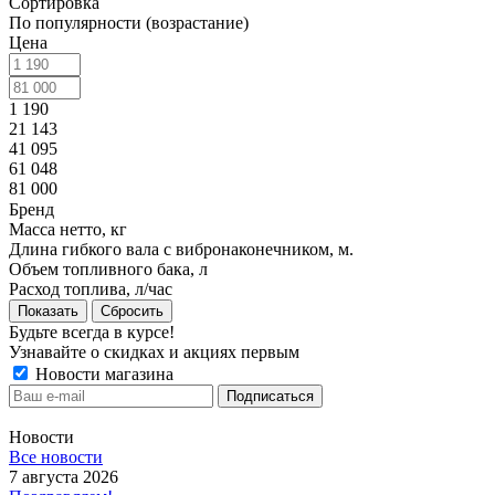
Сортировка
По популярности (возрастание)
Цена
1 190
21 143
41 095
61 048
81 000
Бренд
Масса нетто, кг
Длина гибкого вала с вибронаконечником, м.
Объем топливного бака, л
Расход топлива, л/час
Показать
Сбросить
Будьте всегда в курсе!
Узнавайте о скидках и акциях первым
Новости магазина
Новости
Все новости
7 августа 2026