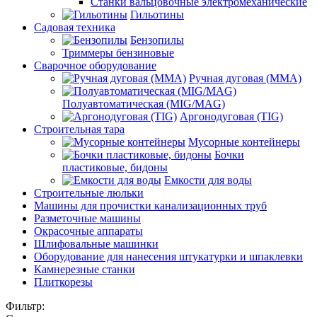
Станки вальцовочные электромеханические
Гильотины
Садовая техника
Бензопилы
Триммеры бензиновые
Сварочное оборудование
Ручная дуговая (MMA)
Полуавтоматическая (MIG/MAG)
Аргонодуговая (TIG)
Строительная тара
Мусорные контейнеры
Бочки
пластиковые, бидоны
Емкости для воды
Строительные люльки
Машины для прочистки канализационных труб
Разметочные машины
Окрасочные аппараты
Шлифовальные машинки
Оборудование для нанесения штукатурки и шпаклевки
Камнерезные станки
Плиткорезы
Фильтр: