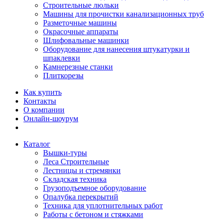
Строительные люльки
Машины для прочистки канализационных труб
Разметочные машины
Окрасочные аппараты
Шлифовальные машинки
Оборудование для нанесения штукатурки и
шпаклевки
Камнерезные станки
Плиткорезы
Как купить
Контакты
О компании
Онлайн-шоурум
Каталог
Вышки-туры
Леса Строительные
Лестницы и стремянки
Складская техника
Грузоподъемное оборудование
Опалубка перекрытий
Техника для уплотнительных работ
Работы с бетоном и стяжками