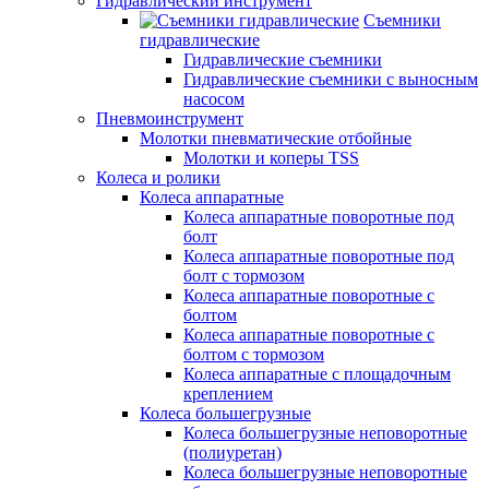
Гидравлический инструмент
Съемники
гидравлические
Гидравлические съемники
Гидравлические cъемники с выносным
насосом
Пневмоинструмент
Молотки пневматические отбойные
Молотки и коперы TSS
Колеса и ролики
Колеса аппаратные
Колеса аппаратные поворотные под
болт
Колеса аппаратные поворотные под
болт с тормозом
Колеса аппаратные поворотные с
болтом
Колеса аппаратные поворотные с
болтом с тормозом
Колеса аппаратные с площадочным
креплением
Колеса большегрузные
Колеса большегрузные неповоротные
(полиуретан)
Колеса большегрузные неповоротные