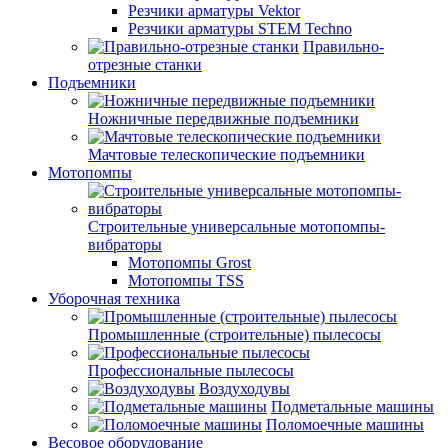
Резчики арматуры Vektor
Резчики арматуры STEM Techno
Правильно-
отрезные станки
Подъемники
Ножничные передвижные подъемники
Мачтовые телескопические подъемники
Мотопомпы
Строительные универсальные мотопомпы-
вибраторы
Мотопомпы Grost
Мотопомпы TSS
Уборочная техника
Промышленные (строительные) пылесосы
Профессиональные пылесосы
Воздуходувы
Подметальные машины
Поломоечные машины
Весовое оборудование