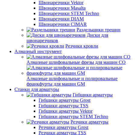
Швонарезчики Vektor
Швонарезчики Masalta
Швонарезчики STEM Techno
Швонарезчики DIAM
Швонарезчики CIMAR
Раздельщики трещин
Диски для
швонарезчиков
Резчики кровли
Алмазный инструмент
Алмазные шлифовальные фрезы для машин СО
Алмазные шлифовальные и полировальные
франкфурты для машин GM
Станки для арматуры
Гибщики арматуры
Гибщики арматуры Grost
Гибщики арматуры TSS
Гибщики арматуры Vektor
Гибщики арматуры STEM Techno
Резчики арматуры
Резчики арматуры Grost
Резчики арматуры TSS