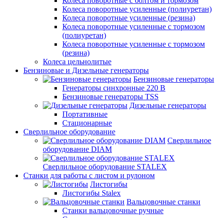
Колеса поворотные с болтом и тормозом
Колеса поворотные усиленные (полиуретан)
Колеса поворотные усиленные (резина)
Колеса поворотные усиленные с тормозом
(полиуретан)
Колеса поворотные усиленные с тормозом
(резина)
Колеса цельнолитые
Бензиновые и Дизельные генераторы
Бензиновые генераторы
Генераторы синхронные 220 В
Бензиновые генераторы TSS
Дизельные генераторы
Портативные
Стационарные
Сверлильное оборудование
Сверлильное
оборудование DIAM
Сверлильное оборудование STALEX
Станки для работы с листом и рулоном
Листогибы
Листогибы Stalex
Вальцовочные станки
Станки вальцовочные ручные