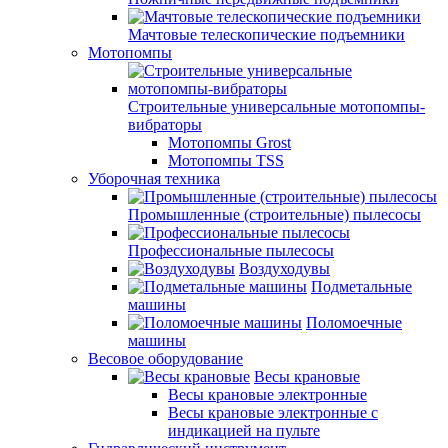
Мачтовые телескопические подъемники
Мотопомпы
Строительные универсальные мотопомпы-
вибраторы
Мотопомпы Grost
Мотопомпы TSS
Уборочная техника
Промышленные (строительные) пылесосы
Профессиональные пылесосы
Воздуходувы
Подметальные
машины
Поломоечные
машины
Весовое оборудование
Весы крановые
Весы крановые электронные
Весы крановые электронные с
индикацией на пульте