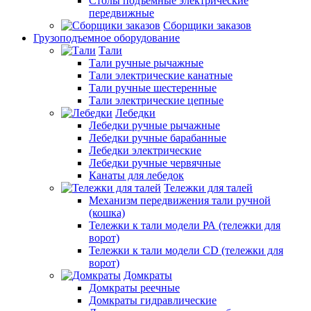
Столы подъемные электрические
передвижные
Сборщики заказов
Грузоподъемное оборудование
Тали
Тали ручные рычажные
Тали электрические канатные
Тали ручные шестеренные
Тали электрические цепные
Лебедки
Лебедки ручные рычажные
Лебедки ручные барабанные
Лебедки электрические
Лебедки ручные червячные
Канаты для лебедок
Тележки для талей
Механизм передвижения тали ручной
(кошка)
Тележки к тали модели РА (тележки для
ворот)
Тележки к тали модели CD (тележки для
ворот)
Домкраты
Домкраты реечные
Домкраты гидравлические