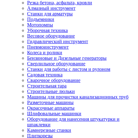
Резка бетона, асфальта, кровли
Алмазный инструмент
Станки для арматуры
Подъемники
Мотопомпы
Уборочная техника
Весовое оборудование
Гидравлический инструмент
Пневмоинструмент
Колеса и ролики
Бензиновые и Дизельные генераторы
Сверлильное оборудование
Станки для работы с листом и рулоном
Садовая техника
Сварочное оборудование
Строительная тара
Строительные люльки
Машины для прочистки канализационных труб
Разметочные машины
Окрасочные аппараты
Шлифовальные машинки
Оборудование для нанесения штукатурки и
шпаклевки
Камнерезные станки
Плиткорезы