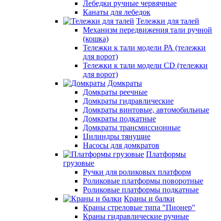
Лебедки ручные червячные
Канаты для лебедок
Тележки для талей
Механизм передвижения тали ручной
(кошка)
Тележки к тали модели РА (тележки
для ворот)
Тележки к тали модели CD (тележки
для ворот)
Домкраты
Домкраты реечные
Домкраты гидравлические
Домкраты винтовые, автомобильные
Домкраты подкатные
Домкраты трансмиссионные
Цилиндры тянущие
Насосы для домкратов
Платформы
грузовые
Ручки для роликовых платформ
Роликовые платформы поворотные
Роликовые платформы подкатные
Краны и балки
Краны стреловые типа "Пионер"
Краны гидравлические ручные