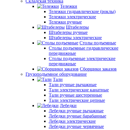
Складская техника
Тележки
Тележки гидравлические (роклы)
Тележки электрические
Тележки ручные
Штабелеры
Штабелеры ручные
Штабелеры электрические
Столы подъемные
Столы подъемные гидравлические
передвижные
Столы подъемные электрические
передвижные
Сборщики заказов
Грузоподъемное оборудование
Тали
Тали ручные рычажные
Тали электрические канатные
Тали ручные шестеренные
Тали электрические цепные
Лебедки
Лебедки ручные рычажные
Лебедки ручные барабанные
Лебедки электрические
Лебедки ручные червячные