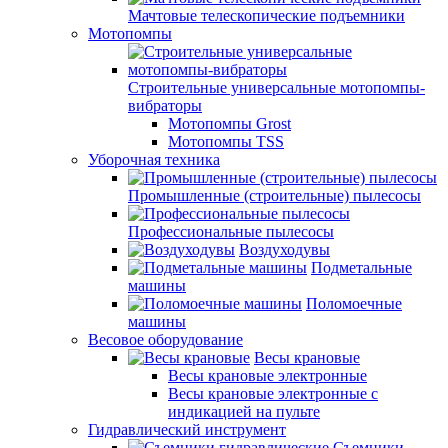
Мачтовые телескопические подъемники
Мотопомпы
Строительные универсальные мотопомпы-
вибраторы
Мотопомпы Grost
Мотопомпы TSS
Уборочная техника
Промышленные (строительные) пылесосы
Профессиональные пылесосы
Воздуходувы
Подметальные
машины
Поломоечные
машины
Весовое оборудование
Весы крановые
Весы крановые электронные
Весы крановые электронные с
индикацией на пульте
Гидравлический инструмент
Съемники