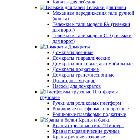
Канаты для лебедок
Тележки для талей
Механизм передвижения тали ручной
(кошка)
Тележки к тали модели РА (тележки
для ворот)
Тележки к тали модели CD (тележки
для ворот)
Домкраты
Домкраты реечные
Домкраты гидравлические
Домкраты винтовые, автомобильные
Домкраты подкатные
Домкраты трансмиссионные
Цилиндры тянущие
Насосы для домкратов
Платформы
грузовые
Ручки для роликовых платформ
Роликовые платформы поворотные
Роликовые платформы подкатные
Краны и балки
Краны стреловые типа "Пионер"
Краны гидравлические ручные
Краны ручные козловые