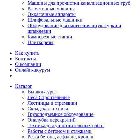
Машины для прочистки канализационных труб
Разметочные машины
Окрасочные аппараты
Шлифовальные машинки
Оборудование для нанесения штукатурки и
шпаклевки
Камнерезные станки
Плиткорезы
Как купить
Контакты
О компании
Онлайн-шоурум
Каталог
Вышки-туры
Леса Строительные
Лестницы и стремянки
Складская техника
Грузоподъемное оборудование
Опалубка перекрытий
Техника для уплотнительных работ
Работы с бетоном и стяжками
Резка бетона, асфальта, кровли