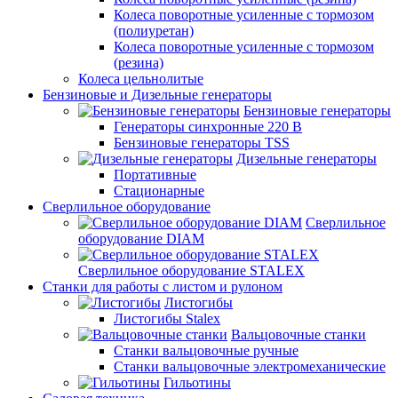
Колеса поворотные усиленные с тормозом
(полиуретан)
Колеса поворотные усиленные с тормозом
(резина)
Колеса цельнолитые
Бензиновые и Дизельные генераторы
Бензиновые генераторы
Генераторы синхронные 220 В
Бензиновые генераторы TSS
Дизельные генераторы
Портативные
Стационарные
Сверлильное оборудование
Сверлильное
оборудование DIAM
Сверлильное оборудование STALEX
Станки для работы с листом и рулоном
Листогибы
Листогибы Stalex
Вальцовочные станки
Станки вальцовочные ручные
Станки вальцовочные электромеханические
Гильотины