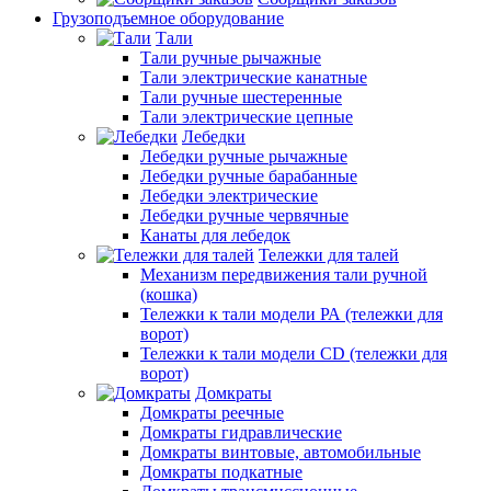
Грузоподъемное оборудование
Тали
Тали ручные рычажные
Тали электрические канатные
Тали ручные шестеренные
Тали электрические цепные
Лебедки
Лебедки ручные рычажные
Лебедки ручные барабанные
Лебедки электрические
Лебедки ручные червячные
Канаты для лебедок
Тележки для талей
Механизм передвижения тали ручной
(кошка)
Тележки к тали модели РА (тележки для
ворот)
Тележки к тали модели CD (тележки для
ворот)
Домкраты
Домкраты реечные
Домкраты гидравлические
Домкраты винтовые, автомобильные
Домкраты подкатные