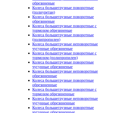
обрезиненые
Колеса большегрузные поворотные
(полиуретан)
Колеса большегрузные поворотные
обрезиненые
Колеса большегрузные поворотные с
тормозом обрезиненые
Колеса большегрузные поворотные
(полипропилен)
Колеса большегрузные неповоротные
чугунные обрезиненые
Колеса большегрузные поворотные с
тормозом (полипропилен)
Колеса большегрузные поворотные
чугунные обрезиненые
Колеса большегрузные неповоротные
обрезиненные
Колеса большегрузные поворотные
обрезиненные
Колеса большегрузные поворотные с
тормозом обрезиненные
Колеса большегрузные неповоротные
чугунные обрезиненные
Колеса большегрузные поворотные
чугунные обрезиненные