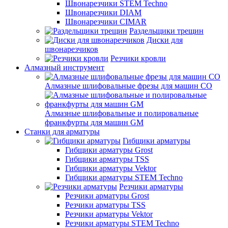
Швонарезчики STEM Techno
Швонарезчики DIAM
Швонарезчики CIMAR
Раздельщики трещин
Диски для
швонарезчиков
Резчики кровли
Алмазный инструмент
Алмазные шлифовальные фрезы для машин СО
Алмазные шлифовальные и полировальные
франкфурты для машин GM
Станки для арматуры
Гибщики арматуры
Гибщики арматуры Grost
Гибщики арматуры TSS
Гибщики арматуры Vektor
Гибщики арматуры STEM Techno
Резчики арматуры
Резчики арматуры Grost
Резчики арматуры TSS
Резчики арматуры Vektor
Резчики арматуры STEM Techno