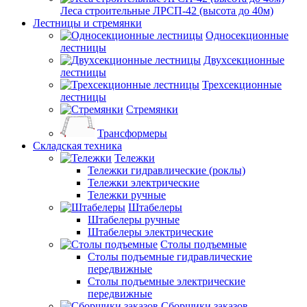
Леса строительные ЛРСП-42 (высота до 40м)
Лестницы и стремянки
Односекционные
лестницы
Двухсекционные
лестницы
Трехсекционные
лестницы
Стремянки
Трансформеры
Складская техника
Тележки
Тележки гидравлические (роклы)
Тележки электрические
Тележки ручные
Штабелеры
Штабелеры ручные
Штабелеры электрические
Столы подъемные
Столы подъемные гидравлические
передвижные
Столы подъемные электрические
передвижные
Сборщики заказов