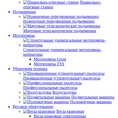
Правильно-
отрезные станки
Подъемники
Ножничные передвижные подъемники
Мачтовые телескопические подъемники
Мотопомпы
Строительные универсальные мотопомпы-
вибраторы
Мотопомпы Grost
Мотопомпы TSS
Уборочная техника
Промышленные (строительные) пылесосы
Профессиональные пылесосы
Воздуходувы
Подметальные машины
Поломоечные машины
Весовое оборудование
Весы крановые
Весы крановые электронные