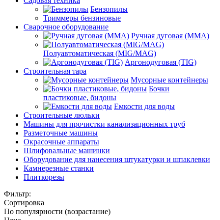
Садовая техника
Бензопилы
Триммеры бензиновые
Сварочное оборудование
Ручная дуговая (MMA)
Полуавтоматическая (MIG/MAG)
Аргонодуговая (TIG)
Строительная тара
Мусорные контейнеры
Бочки
пластиковые, бидоны
Емкости для воды
Строительные люльки
Машины для прочистки канализационных труб
Разметочные машины
Окрасочные аппараты
Шлифовальные машинки
Оборудование для нанесения штукатурки и шпаклевки
Камнерезные станки
Плиткорезы
Фильтр:
Сортировка
По популярности (возрастание)