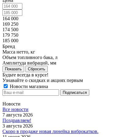
Цена
164 000
169 250
174 500
179 750
185 000
Бренд
Масса нетто, кг
Объем топливного бака, л
Амплитуда вибраций, мм
Показать
Сбросить
Будьте всегда в курсе!
Узнавайте о скидках и акциях первым
Новости магазина
Новости
Все новости
7 августа 2026
Поздравляем!
3 августа 2026
Скоро в продаже новая линейка виброкатков.
11 июня 2026