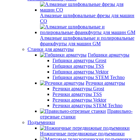
Алмазные шлифовальные фрезы для машин
СО
Алмазные шлифовальные и полировальные
франкфурты для машин GM
Станки для арматуры
Гибщики арматуры
Гибщики арматуры Grost
Гибщики арматуры TSS
Гибщики арматуры Vektor
Гибщики арматуры STEM Techno
Резчики арматуры
Резчики арматуры Grost
Резчики арматуры TSS
Резчики арматуры Vektor
Резчики арматуры STEM Techno
Правильно-
отрезные станки
Подъемники
Ножничные передвижные подъемники