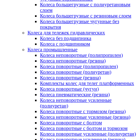
Колеса большегрузные с полиуретановым
слоем
Колеса большегрузные с резиновым слоем
Колеса большегрузные чугунные без
покрытия
Колеса для тележек гидравлических
Колеса без подшипника
Колеса с подшипником
Колеса промышленные
Колеса неповоротные (полипропилен)
Колеса неповоротные (резина)
Колеса поворотные (полипропилен)
Колеса поворотные (полиуретан)
Колеса поворотные (резина)
Комплекты колес для телег платформенных
Колеса поворотные (чугун)
Колеса пневматические (резина)
Колеса неповоротные усиленные
(полиуретан)
Колеса поворотные c тормозом (резина)
Колеса неповоротные усиленные (резина)
Колеса поворотные с болтом
Колеса поворотные с болтом и тормозом
Колеса поворотные усиленные (полиуретан)
Колеса поворотные усиленные (резина)