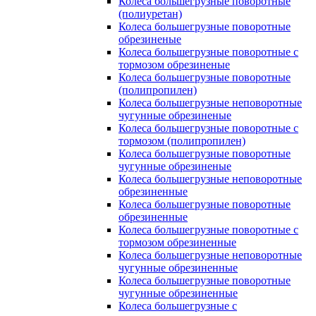
Колеса большегрузные поворотные
(полиуретан)
Колеса большегрузные поворотные
обрезиненые
Колеса большегрузные поворотные с
тормозом обрезиненые
Колеса большегрузные поворотные
(полипропилен)
Колеса большегрузные неповоротные
чугунные обрезиненые
Колеса большегрузные поворотные с
тормозом (полипропилен)
Колеса большегрузные поворотные
чугунные обрезиненые
Колеса большегрузные неповоротные
обрезиненные
Колеса большегрузные поворотные
обрезиненные
Колеса большегрузные поворотные с
тормозом обрезиненные
Колеса большегрузные неповоротные
чугунные обрезиненные
Колеса большегрузные поворотные
чугунные обрезиненные
Колеса большегрузные с