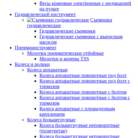
Весы крановые электронные с индикацией
на пульте
Гидравлический инструмент
Съемники
гидравлические
Гидравлические съемники
Гидравлические cъемники с выносным
насосом
Пневмоинструмент
Молотки пневматические отбойные
Молотки и коперы TSS
Колеса и ролики
Колеса аппаратные
Колеса аппаратные поворотные под болт
Колеса аппаратные поворотные под болт с
тормозом
Колеса аппаратные поворотные с болтом
Колеса аппаратные поворотные с болтом с
тормозом
Колеса аппаратные с площадочным
креплением
Колеса большегрузные
Колеса большегрузные неповоротные
(полиуретан)
Колеса большегрузные неповоротные