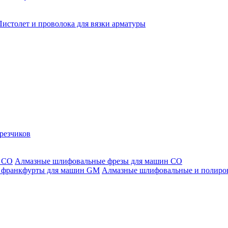
Пистолет и проволока для вязки арматуры
резчиков
Алмазные шлифовальные фрезы для машин СО
Алмазные шлифовальные и полиро