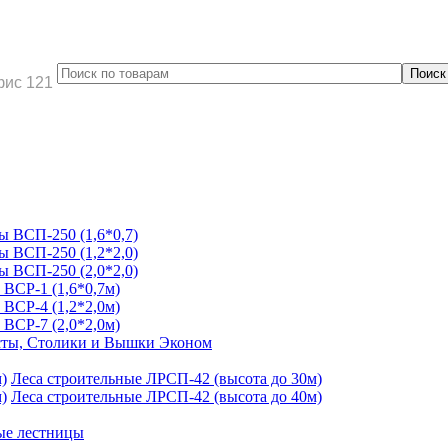
фис 121
 ВСП-250 (1,6*0,7)
 ВСП-250 (1,2*2,0)
 ВСП-250 (2,0*2,0)
ВСР-1 (1,6*0,7м)
ВСР-4 (1,2*2,0м)
ВСР-7 (2,0*2,0м)
ты, Столики и Вышки Эконом
Леса строительные ЛРСП-42 (высота до 30м)
Леса строительные ЛРСП-42 (высота до 40м)
ые лестницы