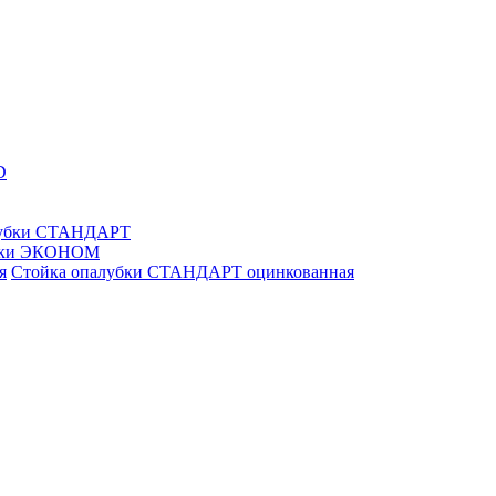
D
лубки СТАНДАРТ
убки ЭКОНОМ
Стойка опалубки СТАНДАРТ оцинкованная