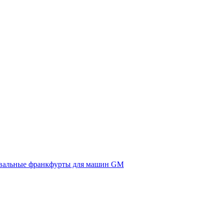
вальные франкфурты для машин GM