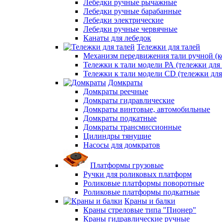
Лебедки ручные рычажные
Лебедки ручные барабанные
Лебедки электрические
Лебедки ручные червячные
Канаты для лебедок
Тележки для талей
Механизм передвижения тали ручной (к
Тележки к тали модели РА (тележки для 
Тележки к тали модели CD (тележки для
Домкраты
Домкраты реечные
Домкраты гидравлические
Домкраты винтовые, автомобильные
Домкраты подкатные
Домкраты трансмиссионные
Цилиндры тянущие
Насосы для домкратов
Платформы грузовые
Ручки для роликовых платформ
Роликовые платформы поворотные
Роликовые платформы подкатные
Краны и балки
Краны стреловые типа "Пионер"
Краны гидравлические ручные