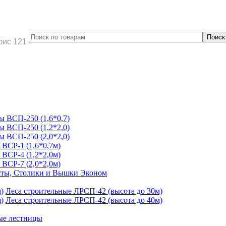
фис 121
 ВСП-250 (1,6*0,7)
 ВСП-250 (1,2*2,0)
 ВСП-250 (2,0*2,0)
ВСР-1 (1,6*0,7м)
ВСР-4 (1,2*2,0м)
ВСР-7 (2,0*2,0м)
ты, Столики и Вышки Эконом
Леса строительные ЛРСП-42 (высота до 30м)
Леса строительные ЛРСП-42 (высота до 40м)
ые лестницы