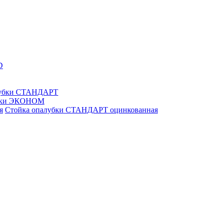
D
лубки СТАНДАРТ
убки ЭКОНОМ
Стойка опалубки СТАНДАРТ оцинкованная