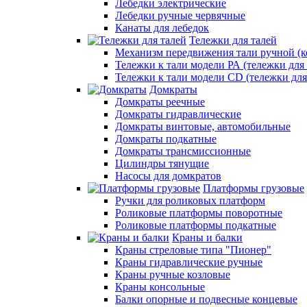
Лебедки электрические
Лебедки ручные червячные
Канаты для лебедок
Тележки для талей
Механизм передвижения тали ручной (к
Тележки к тали модели РА (тележки для 
Тележки к тали модели CD (тележки для
Домкраты
Домкраты реечные
Домкраты гидравлические
Домкраты винтовые, автомобильные
Домкраты подкатные
Домкраты трансмиссионные
Цилиндры тянущие
Насосы для домкратов
Платформы грузовые
Ручки для роликовых платформ
Роликовые платформы поворотные
Роликовые платформы подкатные
Краны и балки
Краны стреловые типа "Пионер"
Краны гидравлические ручные
Краны ручные козловые
Краны консольные
Балки опорные и подвесные концевые