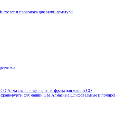
Пистолет и проволока для вязки арматуры
резчиков
Алмазные шлифовальные фрезы для машин СО
Алмазные шлифовальные и полиро