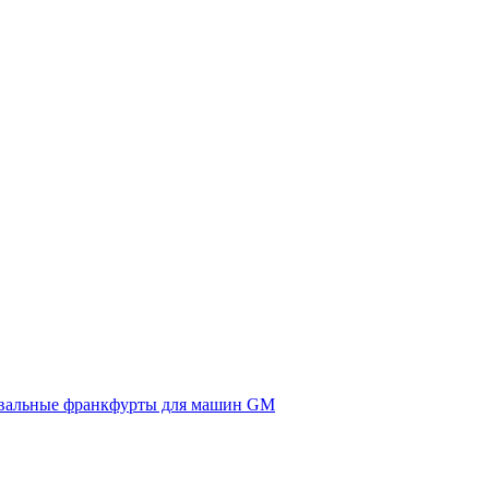
вальные франкфурты для машин GM